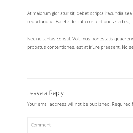
At maiorum gloriatur sit, debet scripta iracundia sea 
repudiandae. Facete delicata contentiones sed eu, in 
Nec ne tantas consul. Volumus honestatis quaerendum 
probatus contentiones, est at iriure praesent. No s
Leave a Reply
Your email address will not be published.
Required 