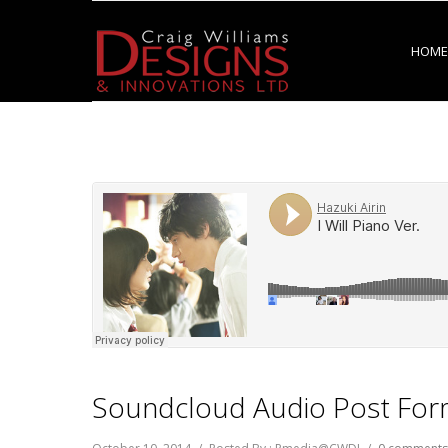
HOME
Soundcloud Audio Post For