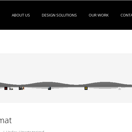
ABOUT US
DESIGN SOLUTIONS
OUR WORK
CONTA
mat