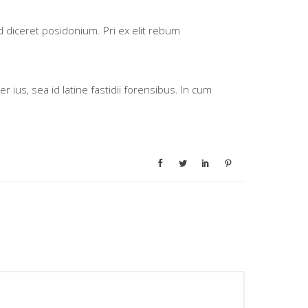
id diceret posidonium. Pri ex elit rebum
ius, sea id latine fastidii forensibus. In cum